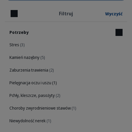
Filtruj
Wyczyść
Zamknij
Potrzeby
Stres
(3)
Kamień nazębny
(5)
Zaburzenia trawienia
(2)
Pielęgnacja oczu i uszu
(1)
Pchły, kleszcze, pasożyty
(2)
Choroby zwyrodnieniowe stawów
(1)
Niewydolność nerek
(1)