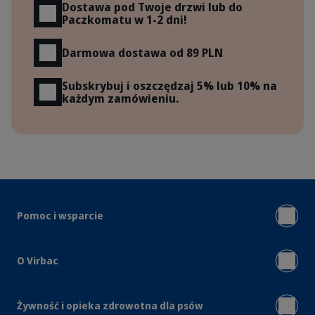
Dostawa pod Twoje drzwi lub do
Paczkomatu w 1-2 dni!
Darmowa dostawa od 89 PLN
Subskrybuj i oszczędzaj 5% lub 10% na
każdym zamówieniu.
Pomoc i wsparcie
O Virbac
Żywność i opieka zdrowotna dla psów