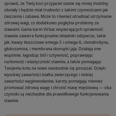
sprawić, że Twój koci przyjaciel stanie się mniej mobilny,
obolały i będzie miał trudności z takimi czynnościami jak
ćwiczenia i zabawa. Może to również utrudniać utrzymanie
zdrowej wagi, co dodatkowo pogłębia problemy ze
stawami. Gama karm Virbac wspierających sprawność
stawów zawiera funkcjonalne składniki odżywcze, takie
jak: kwasy tłuszczowe omega-3 i omega-6, chondroityna,
glukozamina, i membrana skorupki jaja. Działają one
wspólnie, łagodząc ból i sztywność, poprawiając
ruchomość i elastyczność stawów, a także pomagając
Twojemu kotu na nowo swobodnie się poruszać. Dzięki
wysokiej zawartości białka zwierzęcego i niskiej
zawartości węglowodanów, karmy pomagają również
promować zdrową wagę i chronić masę mięśniową — oba
czynniki są niezbędne dla prawidłowego funkcjonowania
stawów.