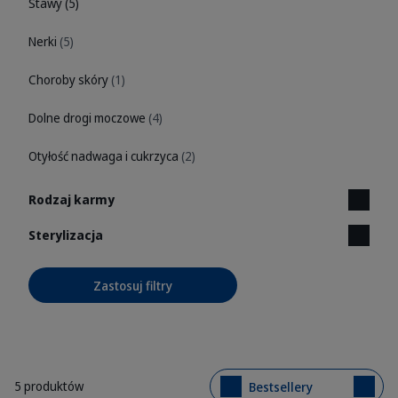
Stawy
(5)
Nerki
(5)
Choroby skóry
(1)
Dolne drogi moczowe
(4)
Otyłość nadwaga i cukrzyca
(2)
Rodzaj karmy
Sterylizacja
Zastosuj filtry
5 produktów
Bestsellery