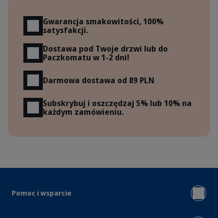
Korzyści
Gwarancja smakowitości, 100%
satysfakcji.
Dostawa pod Twoje drzwi lub do
Paczkomatu w 1-2 dni!
Darmowa dostawa od 89 PLN
Subskrybuj i oszczędzaj 5% lub 10% na
każdym zamówieniu.
Pomoc i wsparcie