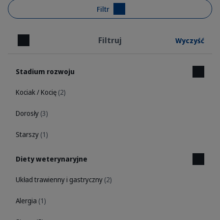
Filtr
Filtruj
Wyczyść
Zamknij
Stadium rozwoju
Kociak / Kocię
(2)
Dorosły
(3)
Starszy
(1)
Diety weterynaryjne
Układ trawienny i gastryczny
(2)
Alergia
(1)