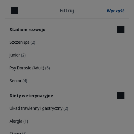
Filtruj
Wyczyść
Zamknij
Stadium rozwoju
Szczenięta
(2)
Junior
(2)
Psy Dorosłe (Adult)
(6)
Senior
(4)
Diety weterynaryjne
Układ trawienny i gastryczny
(2)
Alergia
(1)
Stawy
(1)