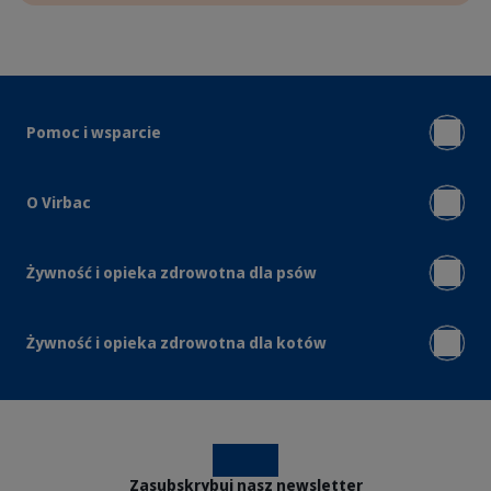
Pomoc i wsparcie
O Virbac
Żywność i opieka zdrowotna dla psów
Żywność i opieka zdrowotna dla kotów
Instagram
Facebook
Zasubskrybuj nasz newsletter