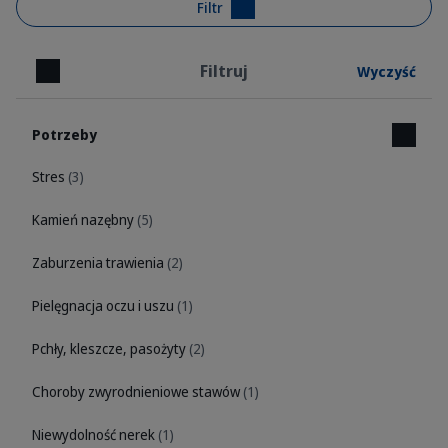
Filtr
Filtruj
Wyczyść
Zamknij
Potrzeby
Stres
(3)
Kamień nazębny
(5)
Zaburzenia trawienia
(2)
Pielęgnacja oczu i uszu
(1)
Pchły, kleszcze, pasożyty
(2)
Choroby zwyrodnieniowe stawów
(1)
Niewydolność nerek
(1)