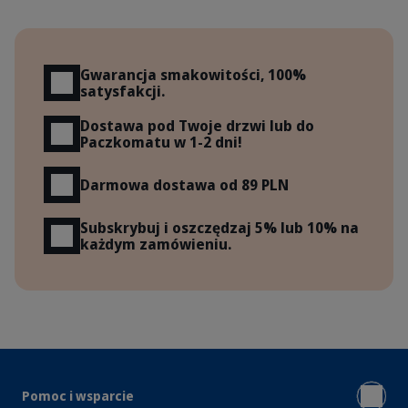
Korzyści
Gwarancja smakowitości, 100%
satysfakcji.
Dostawa pod Twoje drzwi lub do
Paczkomatu w 1-2 dni!
Darmowa dostawa od 89 PLN
Subskrybuj i oszczędzaj 5% lub 10% na
każdym zamówieniu.
Pomoc i wsparcie