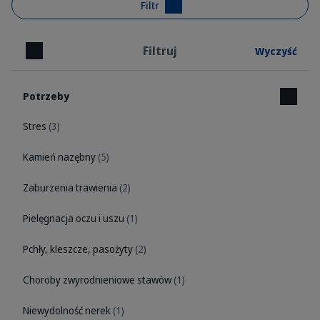
Filtr
Filtruj
Wyczyść
Zamknij
Potrzeby
Stres
(3)
Kamień nazębny
(5)
Zaburzenia trawienia
(2)
Pielęgnacja oczu i uszu
(1)
Pchły, kleszcze, pasożyty
(2)
Choroby zwyrodnieniowe stawów
(1)
Niewydolność nerek
(1)