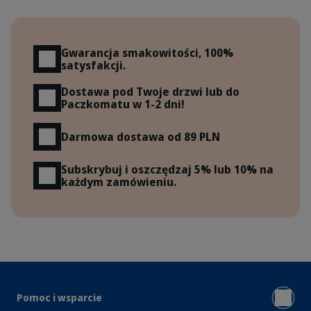
Korzyści
Gwarancja smakowitości, 100%
satysfakcji.
Dostawa pod Twoje drzwi lub do
Paczkomatu w 1-2 dni!
Darmowa dostawa od 89 PLN
Subskrybuj i oszczędzaj 5% lub 10% na
każdym zamówieniu.
Pomoc i wsparcie