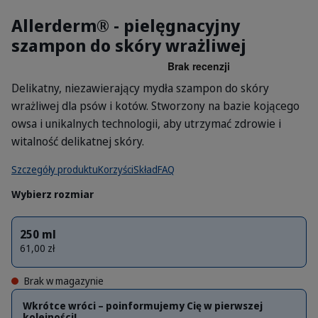
Allerderm® - pielęgnacyjny
szampon do skóry wrażliwej
Delikatny, niezawierający mydła szampon do skóry
wrażliwej dla psów i kotów. Stworzony na bazie kojącego
owsa i unikalnych technologii, aby utrzymać zdrowie i
witalność delikatnej skóry.
Szczegóły produktu
Korzyści
Skład
FAQ
Wybierz rozmiar
250 ml
61,00 zł
Brak w magazynie
Wkrótce wróci – poinformujemy Cię w pierwszej
kolejności!