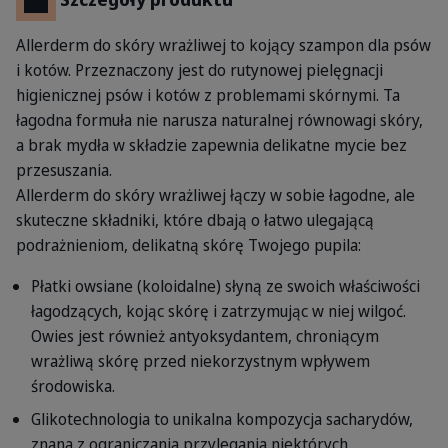
Allerderm do skóry wrażliwej to kojący szampon dla psów
i kotów. Przeznaczony jest do rutynowej pielęgnacji
higienicznej psów i kotów z problemami skórnymi. Ta
łagodna formuła nie narusza naturalnej równowagi skóry,
a brak mydła w składzie zapewnia delikatne mycie bez
przesuszania.
Allerderm do skóry wrażliwej łączy w sobie łagodne, ale
skuteczne składniki, które dbają o łatwo ulegającą
podrażnieniom, delikatną skórę Twojego pupila:
Płatki owsiane (koloidalne) słyną ze swoich właściwości
łagodzących, kojąc skórę i zatrzymując w niej wilgoć.
Owies jest również antyoksydantem, chroniącym
wrażliwą skórę przed niekorzystnym wpływem
środowiska.
Glikotechnologia to unikalna kompozycja sacharydów,
znana z ograniczania przylegania niektórych