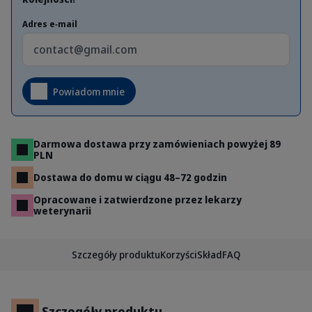
Adres e‑mail
Powiadom mnie
Darmowa dostawa przy zamówieniach powyżej 89
PLN
Dostawa do domu w ciągu 48–72 godzin
Opracowane i zatwierdzone przez lekarzy
weterynarii
Szczegóły produktu
Korzyści
Skład
FAQ
Szczegóły produktu