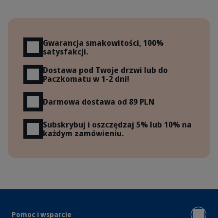
Korzyści
Gwarancja smakowitości, 100%
satysfakcji.
Dostawa pod Twoje drzwi lub do
Paczkomatu w 1-2 dni!
Darmowa dostawa od 89 PLN
Subskrybuj i oszczędzaj 5% lub 10% na
każdym zamówieniu.
Pomoc i wsparcie