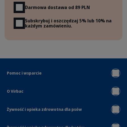
Darmowa dostawa od 89 PLN
Subskrybuj i oszczędzaj 5% lub 10% na
każdym zamówieniu.
Pomoc i wsparcie
O Virbac
Żywność i opieka zdrowotna dla psów