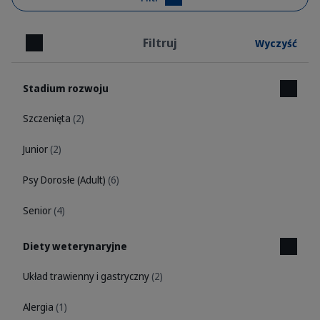
Filtruj
Wyczyść
Zamknij
Stadium rozwoju
Szczenięta
(2)
Junior
(2)
Psy Dorosłe (Adult)
(6)
Senior
(4)
Diety weterynaryjne
Układ trawienny i gastryczny
(2)
Alergia
(1)