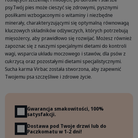
psy.Twój pies może cieszyć się zdrowymi, pysznymi
posiłkami wzbogaconymi o witaminy i niezbędne
minerały, charakteryzującymi się optymalną równowagą
kluczowych składników odżywczych, których potrzebują
mięsożercy, aby prawidłowo się rozwijać. Możesz również
zapoznac się z naszymi specjalnymi dietami do kontroli
wagi, wsparcia układu moczowego i stawów, dla psów z
cukrzycą oraz pozostałymi dietami specjalistycznymi.
Sucha karma Virbac została stworzona, aby zapewnić
Twojemu psa szczęśliwe i zdrowe życie.
Korzyści
Gwarancja smakowitości, 100%
satysfakcji.
Dostawa pod Twoje drzwi lub do
Paczkomatu w 1-2 dni!