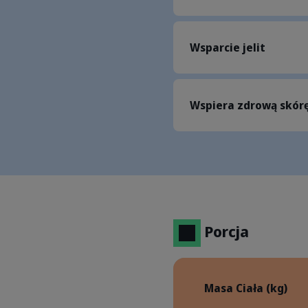
Wsparcie jelit
Wspiera zdrową skórę 
Porcja
Masa Ciała (kg)