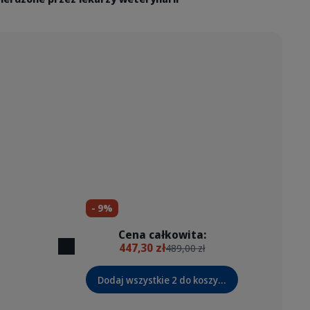
- 9%
Cena całkowita:
447,30 zł
489,00 zł
Dodaj wszystkie 2 do koszyka