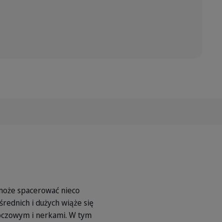
 może spacerować nieco
średnich i dużych wiąże się
oczowym i nerkami. W tym