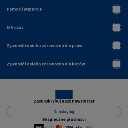
Pomoc i wsparcie
O Virbac
Żywność i opieka zdrowotna dla psów
Żywność i opieka zdrowotna dla kotów
Instagram
Facebook
Zasubskrybuj nasz newsletter
Subskrybuj
Bezpieczne płatności