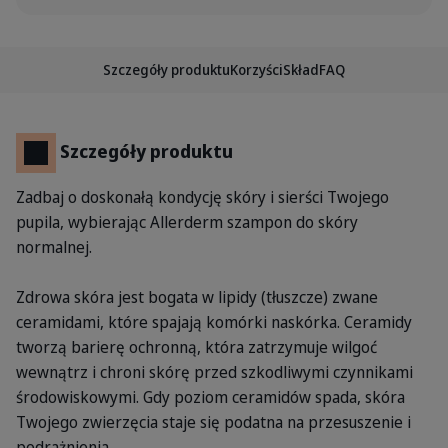
Szczegóły produktu
Korzyści
Skład
FAQ
Szczegóły produktu
Zadbaj o doskonałą kondycję skóry i sierści Twojego
pupila, wybierając Allerderm szampon do skóry
normalnej.
Zdrowa skóra jest bogata w lipidy (tłuszcze) zwane
ceramidami, które spajają komórki naskórka. Ceramidy
tworzą barierę ochronną, która zatrzymuje wilgoć
wewnątrz i chroni skórę przed szkodliwymi czynnikami
środowiskowymi. Gdy poziom ceramidów spada, skóra
Twojego zwierzęcia staje się podatna na przesuszenie i
podrażnienia.