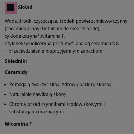
Skład
Woda, środki czyszczące, środek powierzchniowo-czynny
(cocamidopropyl betainamide mea chloride),
cyklodekstryna*,witamina F,
etyloheksylogliceryna,perfumy*, analog ceramidu NG.
* przeciwdziałanie nieprzyjemnym zapachom
Składniki
Ceramidy
Pomagają tworzyć silną, zdrową barierę skórną.
Naturalnie nawilżają skórę.
Chronią przed czynnikami środowiskowymi i
substancjami drażniącymi.
Witamina F