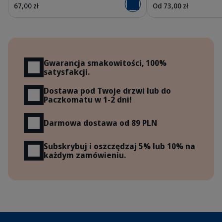
67,00 zł
Od 73,00 zł
Dodaj do koszyka
Korzyści
Gwarancja smakowitości, 100%
satysfakcji.
Dostawa pod Twoje drzwi lub do
Paczkomatu w 1-2 dni!
Darmowa dostawa od 89 PLN
Subskrybuj i oszczędzaj 5% lub 10% na
każdym zamówieniu.