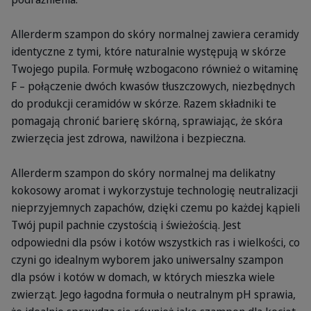
Allerderm szampon do skóry normalnej zawiera ceramidy
identyczne z tymi, które naturalnie występują w skórze
Twojego pupila. Formułę wzbogacono również o witaminę
F – połączenie dwóch kwasów tłuszczowych, niezbędnych
do produkcji ceramidów w skórze. Razem składniki te
pomagają chronić barierę skórną, sprawiając, że skóra
zwierzęcia jest zdrowa, nawilżona i bezpieczna.
Allerderm szampon do skóry normalnej ma delikatny
kokosowy aromat i wykorzystuje technologię neutralizacji
nieprzyjemnych zapachów, dzięki czemu po każdej kąpieli
Twój pupil pachnie czystością i świeżością. Jest
odpowiedni dla psów i kotów wszystkich ras i wielkości, co
czyni go idealnym wyborem jako uniwersalny szampon
dla psów i kotów w domach, w których mieszka wiele
zwierząt. Jego łagodna formuła o neutralnym pH sprawia,