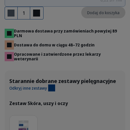
Ilość
Dodaj do koszyka
Usuń
Dodaj
Darmowa dostawa przy zamówieniach powyżej 89
PLN
Dostawa do domu w ciągu 48–72 godzin
Opracowane i zatwierdzone przez lekarzy
weterynarii
Starannie dobrane zestawy pielęgnacyjne
Odkryj inne zestawy
Zestaw Skóra, uszy i oczy
Szczegóły