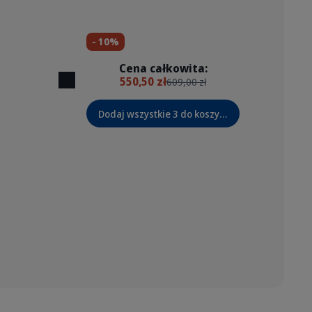
- 10%
Cena całkowita:
550,50 zł
609,00 zł
Dodaj wszystkie 3 do koszyka