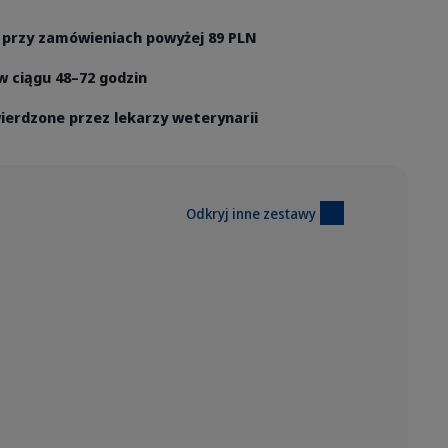
przy zamówieniach powyżej 89 PLN
 ciągu 48–72 godzin
ierdzone przez lekarzy weterynarii
Odkryj inne zestawy