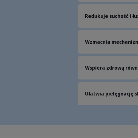
Redukuje suchość i łu
Wzmacnia mechanizm
Wspiera zdrową równ
Ułatwia pielęgnację 