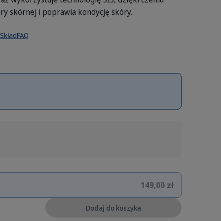
y skórnej i poprawia kondycję skóry.
Skład
FAQ
149,00 zł
Dodaj do koszyka