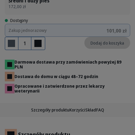
Średni i duży pies
172,00 zł
Dostępny
101,00 zł
Zakup jednorazowy
Ilość
Dodaj do koszyka
Usuń
Dodaj
Darmowa dostawa przy zamówieniach powyżej 89
PLN
Dostawa do domu w ciągu 48–72 godzin
Opracowane i zatwierdzone przez lekarzy
weterynarii
Szczegóły produktu
Korzyści
Skład
FAQ
Szczegóły produktu