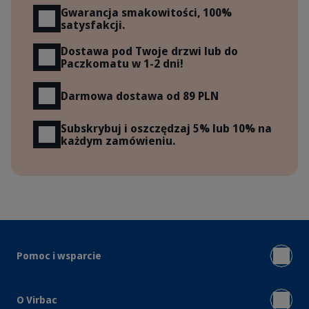
Gwarancja smakowitości, 100%
satysfakcji.
Dostawa pod Twoje drzwi lub do
Paczkomatu w 1-2 dni!
Darmowa dostawa od 89 PLN
Subskrybuj i oszczędzaj 5% lub 10% na
każdym zamówieniu.
Pomoc i wsparcie
O Virbac