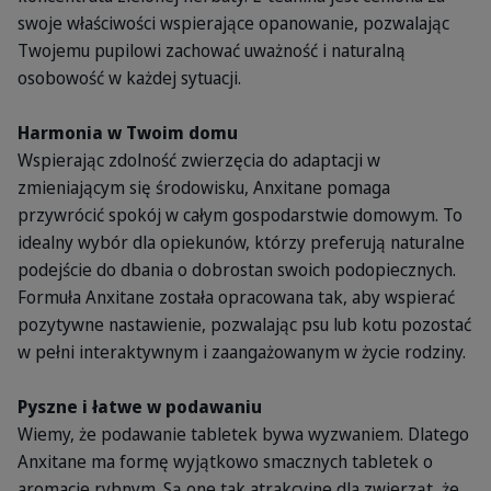
swoje właściwości wspierające opanowanie, pozwalając
Twojemu pupilowi zachować uważność i naturalną
osobowość w każdej sytuacji.
Harmonia w Twoim domu
Wspierając zdolność zwierzęcia do adaptacji w
zmieniającym się środowisku, Anxitane pomaga
przywrócić spokój w całym gospodarstwie domowym. To
idealny wybór dla opiekunów, którzy preferują naturalne
podejście do dbania o dobrostan swoich podopiecznych.
Formuła Anxitane została opracowana tak, aby wspierać
pozytywne nastawienie, pozwalając psu lub kotu pozostać
w pełni interaktywnym i zaangażowanym w życie rodziny.
Pyszne i łatwe w podawaniu
Wiemy, że podawanie tabletek bywa wyzwaniem. Dlatego
Anxitane ma formę wyjątkowo smacznych tabletek o
aromacie rybnym. Są one tak atrakcyjne dla zwierząt, że