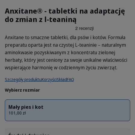
Anxitane® - tabletki na adaptację
do zmian z l-teaniną
Anxitane to smaczne tabletki, dla psów i kotów. Formuła
preparatu oparta jest na czystej L-teaninie – naturalnym
aminokwasie pozyskiwanym z koncentratu zielonej
herbaty, który jest ceniony za swoje unikalne właściwości
wspierające harmonię w codziennym życiu zwierząt.
Szczegóły produktu
Korzyści
Skład
FAQ
Wybierz rozmiar
Mały pies i kot
101,00 zł