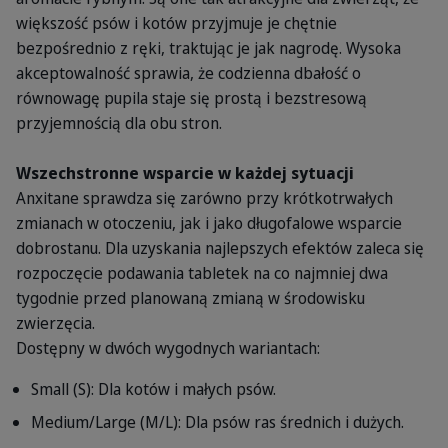
większość psów i kotów przyjmuje je chętnie
bezpośrednio z ręki, traktując je jak nagrodę. Wysoka
akceptowalność sprawia, że codzienna dbałość o
równowagę pupila staje się prostą i bezstresową
przyjemnością dla obu stron.
Wszechstronne wsparcie w każdej sytuacji
Anxitane sprawdza się zarówno przy krótkotrwałych
zmianach w otoczeniu, jak i jako długofalowe wsparcie
dobrostanu. Dla uzyskania najlepszych efektów zaleca się
rozpoczęcie podawania tabletek na co najmniej dwa
tygodnie przed planowaną zmianą w środowisku
zwierzęcia.
Dostępny w dwóch wygodnych wariantach:
Small (S): Dla kotów i małych psów.
Medium/Large (M/L): Dla psów ras średnich i dużych.