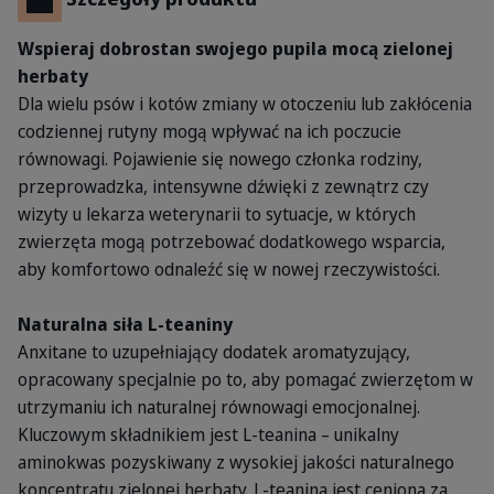
Wspieraj dobrostan swojego pupila mocą zielonej
herbaty
Dla wielu psów i kotów zmiany w otoczeniu lub zakłócenia
codziennej rutyny mogą wpływać na ich poczucie
równowagi. Pojawienie się nowego członka rodziny,
przeprowadzka, intensywne dźwięki z zewnątrz czy
wizyty u lekarza weterynarii to sytuacje, w których
zwierzęta mogą potrzebować dodatkowego wsparcia,
aby komfortowo odnaleźć się w nowej rzeczywistości.
Naturalna siła L-teaniny
Anxitane to uzupełniający dodatek aromatyzujący,
opracowany specjalnie po to, aby pomagać zwierzętom w
utrzymaniu ich naturalnej równowagi emocjonalnej.
Kluczowym składnikiem jest L-teanina – unikalny
aminokwas pozyskiwany z wysokiej jakości naturalnego
koncentratu zielonej herbaty. L-teanina jest ceniona za