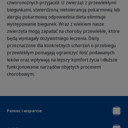
czworonożnych przyjaciół. U zwierząt z przewlekłymi
biegunkami, stwierdzoną nietolerancją pokarmową lub
alergią pokarmową odpowiednia dieta eliminuje
występowanie biegunek. Wraz z wiekiem nasze
zwierzęta mogą zapadać na choroby przewlekłe, które
będą wymagały dożywotniego leczenia. Diety
przeznaczone dla konkretnych schorzeń o przebiegu
przewlekłym pomagają ograniczyć ilość podawanych
leków oraz wpływają na lepszy komfort życia i dłuższe
funkcjonowanie narządów objętych procesem
chorobowym.
Pomoc i wsparcie