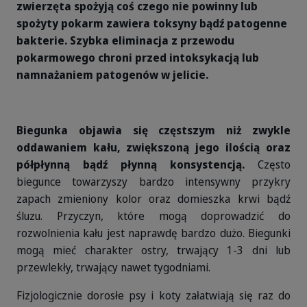
zwierzęta spożyją coś czego nie powinny lub
spożyty pokarm zawiera toksyny bądź patogenne
bakterie. Szybka eliminacja z przewodu
pokarmowego chroni przed intoksykacją lub
namnażaniem patogenów w jelicie.
Biegunka objawia się częstszym niż zwykle
oddawaniem kału, zwiększoną jego ilością oraz
półpłynną bądź płynną konsystencją.
Często
biegunce towarzyszy bardzo intensywny przykry
zapach zmieniony kolor oraz domieszka krwi bądź
śluzu. Przyczyn, które mogą doprowadzić do
rozwolnienia kału jest naprawdę bardzo dużo. Biegunki
mogą mieć charakter ostry, trwający 1-3 dni lub
przewlekły, trwający nawet tygodniami.
Fizjologicznie dorosłe psy i koty załatwiają się raz do