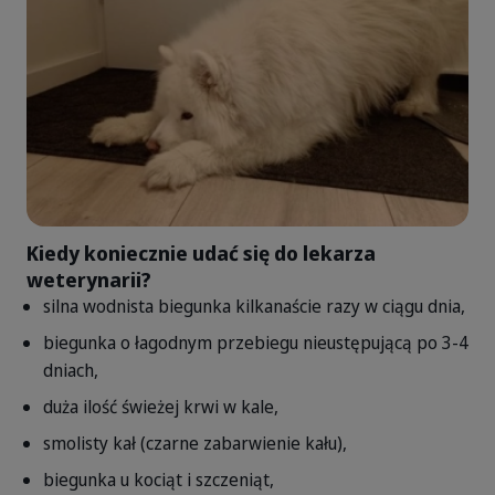
Kiedy koniecznie udać się do lekarza
weterynarii?
silna wodnista biegunka kilkanaście razy w ciągu dnia,
biegunka o łagodnym przebiegu nieustępującą po 3-4
dniach,
duża ilość świeżej krwi w kale,
smolisty kał (czarne zabarwienie kału),
biegunka u kociąt i szczeniąt,