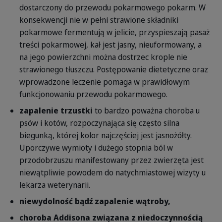
dostarczony do przewodu pokarmowego pokarm. W
konsekwencji nie w pełni strawione składniki
pokarmowe fermentują w jelicie, przyspieszają pasaż
treści pokarmowej, kał jest jasny, nieuformowany, a
na jego powierzchni można dostrzec krople nie
strawionego tłuszczu. Postępowanie dietetyczne oraz
wprowadzone leczenie pomaga w prawidłowym
funkcjonowaniu przewodu pokarmowego.
zapalenie trzustki
to bardzo poważna choroba u
psów i kotów, rozpoczynająca się często silna
biegunką, której kolor najczęściej jest jasnożółty.
Uporczywe wymioty i dużego stopnia ból w
przodobrzuszu manifestowany przez zwierzęta jest
niewątpliwie powodem do natychmiastowej wizyty u
lekarza weterynarii.
niewydolność bądź zapalenie wątroby,
choroba Addisona związana z niedoczynnością