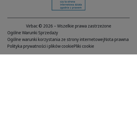
Virbac © 2026 – Wszelkie prawa zastrzeżone
Ogólne Warunki Sprzedaży
Ogólne warunki korzystania ze strony internetowej
Nota prawna
Polityka prywatności i plików cookie
Pliki cookie