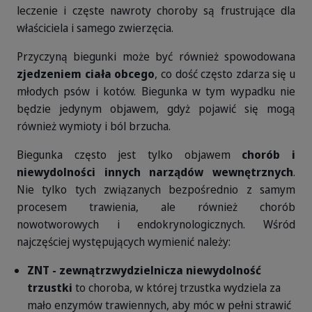
leczenie i częste nawroty choroby są frustrujące dla
właściciela i samego zwierzęcia.
Przyczyną biegunki może być również spowodowana
zjedzeniem ciała obcego
, co dość często zdarza się u
młodych psów i kotów. Biegunka w tym wypadku nie
będzie jedynym objawem, gdyż pojawić się mogą
również wymioty i ból brzucha.
Biegunka często jest tylko objawem
chorób i
niewydolności innych narządów wewnętrznych
.
Nie tylko tych związanych bezpośrednio z samym
procesem trawienia, ale również chorób
nowotworowych i endokrynologicznych. Wśród
najczęściej występujących wymienić należy:
ZNT - zewnątrzwydzielnicza niewydolność
trzustki
to choroba, w której trzustka wydziela za
mało enzymów trawiennych, aby móc w pełni strawić