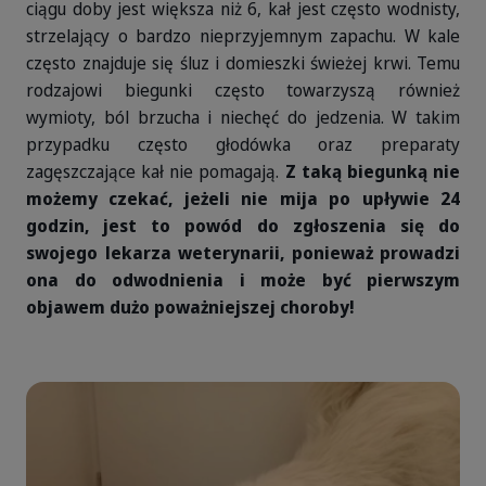
ciągu doby jest większa niż 6, kał jest często wodnisty,
strzelający o bardzo nieprzyjemnym zapachu. W kale
często znajduje się śluz i domieszki świeżej krwi. Temu
rodzajowi biegunki często towarzyszą również
wymioty, ból brzucha i niechęć do jedzenia. W takim
przypadku często głodówka oraz preparaty
zagęszczające kał nie pomagają.
Z taką biegunką nie
możemy czekać, jeżeli nie mija po upływie 24
godzin, jest to powód do zgłoszenia się do
swojego lekarza weterynarii, ponieważ prowadzi
ona do odwodnienia i może być pierwszym
objawem dużo poważniejszej choroby!