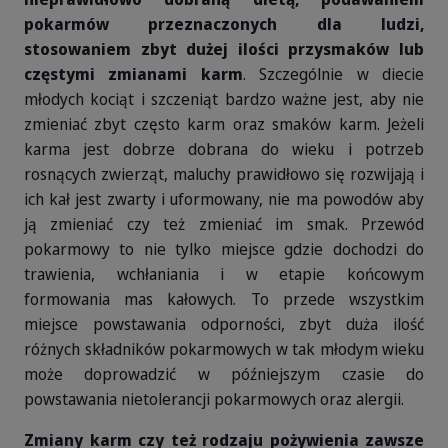
pokarmów przeznaczonych dla ludzi,
stosowaniem zbyt dużej ilości przysmaków lub
częstymi zmianami karm
. Szczególnie w diecie
młodych kociąt i szczeniąt bardzo ważne jest, aby nie
zmieniać zbyt często karm oraz smaków karm. Jeżeli
karma jest dobrze dobrana do wieku i potrzeb
rosnących zwierząt, maluchy prawidłowo się rozwijają i
ich kał jest zwarty i uformowany, nie ma powodów aby
ją zmieniać czy też zmieniać im smak. Przewód
pokarmowy to nie tylko miejsce gdzie dochodzi do
trawienia, wchłaniania i w etapie końcowym
formowania mas kałowych.
To przede wszystkim
miejsce powstawania odporności, zbyt duża ilość
różnych składników pokarmowych w tak młodym wieku
może doprowadzić w późniejszym czasie do
powstawania nietolerancji pokarmowych oraz alergii.
Zmiany karm czy też rodzaju pożywienia zawsze