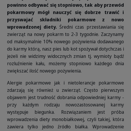
powinno odbywać się stopniowo, tak aby przewód
pokarmowy mógł nauczyć się dobrze trawić i
przyswajać składniki pokarmowe z nowo
wprowadzonej diety.
Średni czas przestawiania się
zwierząt na nowy pokarm to 2-3 tygodnie. Zaczynamy
od maksymalnie 10% nowego pożywienia dodawanego
do karmy którą, nasz pies lub kot spożywał dotychczas i
jeżeli nie widzimy widocznych zmian tj. wymioty bądź
rozluźnienie kału, możemy stopniowo każdego dnia
zwiększać ilość nowego pożywienia.
Alergie pokarmowe jak i nietolerancje pokarmowe
zdarzają się również u zwierząt. Często pierwszym
objawem jest trudność dobrania odpowiedniej karmy -
przy każdym rodzaju nowozastosowanej karmy
występuje biegunka. Rozwiązaniem jest próba
wprowadzenia diety monobiałkowej, czyli takiej, która
zawiera tylko jedno źródło białka. Wprowadzenie