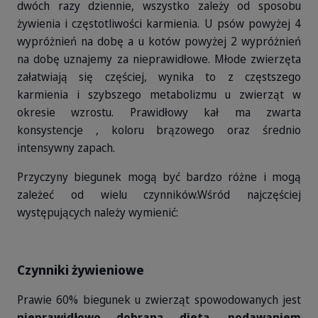
dwóch razy dziennie, wszystko zależy od sposobu
żywienia i częstotliwości karmienia. U psów powyżej 4
wypróżnień na dobę a u kotów powyżej 2 wypróżnień
na dobę uznajemy za nieprawidłowe. Młode zwierzęta
załatwiają się częściej, wynika to z częstszego
karmienia i szybszego metabolizmu u zwierząt w
okresie wzrostu. Prawidłowy kał ma zwarta
konsystencje , koloru brązowego oraz średnio
intensywny zapach.
Przyczyny biegunek mogą być bardzo różne i mogą
zależeć od wielu czynników.
Wśród najczęściej
występujących należy wymienić:
Czynniki żywieniowe
Prawie 60% biegunek u zwierząt spowodowanych jest
nieprawidłowo dobraną dietą, podawaniem