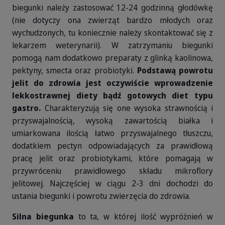
biegunki należy zastosować 12-24 godzinną głodówkę
(nie dotyczy ona zwierząt bardzo młodych oraz
wychudzonych, tu koniecznie należy skontaktować się z
lekarzem weterynarii). W zatrzymaniu biegunki
pomogą nam dodatkowo preparaty z glinką kaolinowa,
pektyny, smecta oraz probiotyki.
Podstawą powrotu
jelit do zdrowia jest oczywiście wprowadzenie
lekkostrawnej diety bądź gotowych diet typu
gastro.
Charakteryzują się one wysoka strawnością i
przyswajalnością, wysoką zawartością białka i
umiarkowana ilością łatwo przyswajalnego tłuszczu,
dodatkiem pectyn odpowiadających za prawidłową
pracę jelit oraz probiotykami, które pomagają w
przywróceniu prawidłowego składu mikroflory
jelitowej. Najczęściej w ciągu 2-3 dni dochodzi do
ustania biegunki i powrotu zwierzęcia do zdrowia.
Silna biegunka
to ta, w której ilość wypróżnień w