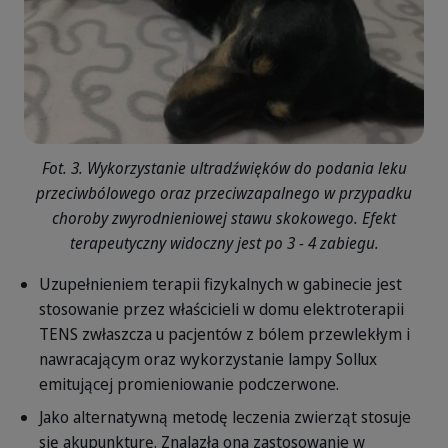
Fot. 3. Wykorzystanie ultradźwięków do podania leku
przeciwbólowego oraz przeciwzapalnego w przypadku
choroby zwyrodnieniowej stawu skokowego. Efekt
terapeutyczny widoczny jest po 3 - 4 zabiegu.
Uzupełnieniem terapii fizykalnych w gabinecie jest
stosowanie przez właścicieli w domu elektroterapii
TENS zwłaszcza u pacjentów z bólem przewlekłym i
nawracającym oraz wykorzystanie lampy Sollux
emitującej promieniowanie podczerwone.
Jako alternatywną metodę leczenia zwierząt stosuje
się akupunkturę. Znalazła ona zastosowanie w