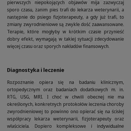
pierwszych niepokojących objawów mija zazwyczaj
sporo czasu, zanim pies trafi do lekarza weterynarii, a
następnie do psiego fizjoterapeuty, a gdy już trafi, to
zmiany zwyrodnieniowe są zwykle dość zaawansowane.
Terapie, które mogłyby w krótkim czasie przynieść
dobry efekt, wymagają w takiej sytuacji zdecydowanie
więcej czasu oraz sporych nakładów finansowych.
Diagnostyka i leczenie
Rozpoznanie opiera się na badaniu klinicznym,
ortopedycznym oraz badaniach dodatkowych m. in.
RTG, USG, MRI. I choć w chwili obecnej nie ma
określonych, konkretnych protokołów leczenia choroby
zwyrodnieniowej to powinno ono opierać się na ścisłej
współpracy lekarza weterynarii, fizjoterapeuty oraz
właściciela. Dopiero kompleksowe i indywidualne