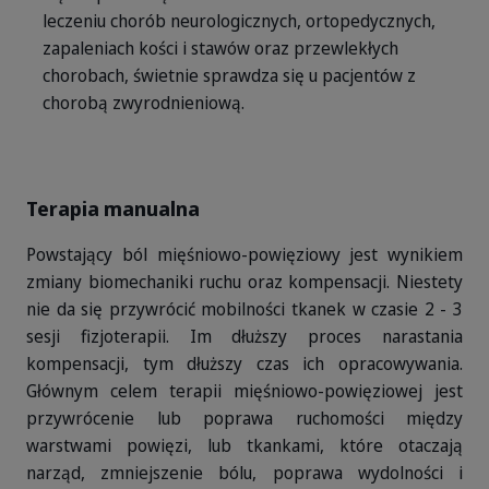
leczeniu chorób neurologicznych, ortopedycznych,
zapaleniach kości i stawów oraz przewlekłych
chorobach, świetnie sprawdza się u pacjentów z
chorobą zwyrodnieniową.
Terapia manualna
Powstający ból mięśniowo-powięziowy jest wynikiem
zmiany biomechaniki ruchu oraz kompensacji. Niestety
nie da się przywrócić mobilności tkanek w czasie 2 - 3
sesji fizjoterapii. Im dłuższy proces narastania
kompensacji, tym dłuższy czas ich opracowywania.
Głównym celem terapii mięśniowo-powięziowej jest
przywrócenie lub poprawa ruchomości między
warstwami powięzi, lub tkankami, które otaczają
narząd, zmniejszenie bólu, poprawa wydolności i