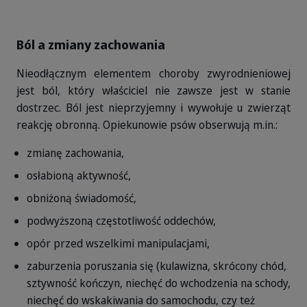
Ból a zmiany zachowania
Nieodłącznym elementem choroby zwyrodnieniowej
jest ból, który właściciel nie zawsze jest w stanie
dostrzec. Ból jest nieprzyjemny i wywołuje u zwierząt
reakcję obronną. Opiekunowie psów obserwują m.in.:
zmianę zachowania,
osłabioną aktywność,
obniżoną świadomość,
podwyższoną częstotliwość oddechów,
opór przed wszelkimi manipulacjami,
zaburzenia poruszania się (kulawizna, skrócony chód,
sztywność kończyn, niechęć do wchodzenia na schody,
niechęć do wskakiwania do samochodu, czy też