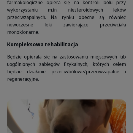
farmakologiczne opiera się na kontroli bólu przy
wykorzystaniu m.in. niesteroidowych leków
przeciwzapalnych. Na rynku obecne są również
nowoczesne leki zawierające przeciwciała
monoklonarne.
Kompleksowa rehabilitacja
Będzie opierała się na zastosowaniu miejscowych lub
uogólnionych zabiegów fizykalnych, których celem
będzie działanie przeciwbólowe/przeciwzapalne i
regeneracyjne.