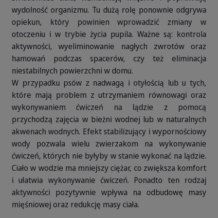
wydolność organizmu. Tu dużą rolę ponownie odgrywa
opiekun, który powinien wprowadzić zmiany w
otoczeniu i w trybie życia pupila. Ważne są: kontrola
aktywności, wyeliminowanie nagłych zwrotów oraz
hamowań podczas spacerów, czy też eliminacja
niestabilnych powierzchni w domu.
W przypadku psów z nadwagą i otyłością lub u tych,
które mają problem z utrzymaniem równowagi oraz
wykonywaniem ćwiczeń na lądzie z pomocą
przychodzą zajęcia w bieżni wodnej lub w naturalnych
akwenach wodnych. Efekt stabilizujący i wypornościowy
wody pozwala wielu zwierzakom na wykonywanie
ćwiczeń, których nie byłyby w stanie wykonać na lądzie.
Ciało w wodzie ma mniejszy ciężar, co zwiększa komfort
i ułatwia wykonywanie ćwiczeń. Ponadto ten rodzaj
aktywności pozytywnie wpływa na odbudowę masy
mięśniowej oraz redukcję masy ciała.