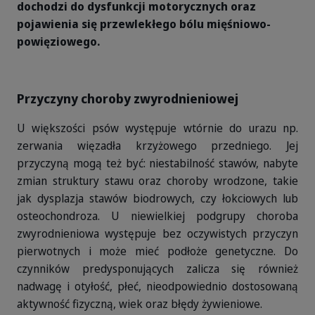
dochodzi do dysfunkcji motorycznych oraz
pojawienia się przewlekłego bólu mięśniowo-
powięziowego.
Przyczyny choroby zwyrodnieniowej
U większości psów występuje wtórnie do urazu np.
zerwania więzadła krzyżowego przedniego. Jej
przyczyną mogą też być: niestabilność stawów, nabyte
zmian struktury stawu oraz choroby wrodzone, takie
jak dysplazja stawów biodrowych, czy łokciowych lub
osteochondroza. U niewielkiej podgrupy choroba
zwyrodnieniowa występuje bez oczywistych przyczyn
pierwotnych i może mieć podłoże genetyczne. Do
czynników predysponujących zalicza się również
nadwagę i otyłość, płeć, nieodpowiednio dostosowaną
aktywność fizyczną, wiek oraz błędy żywieniowe.