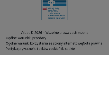
Virbac © 2026 – Wszelkie prawa zastrzeżone
Ogólne Warunki Sprzedaży
Ogólne warunki korzystania ze strony internetowej
Nota prawna
Polityka prywatności i plików cookie
Pliki cookie