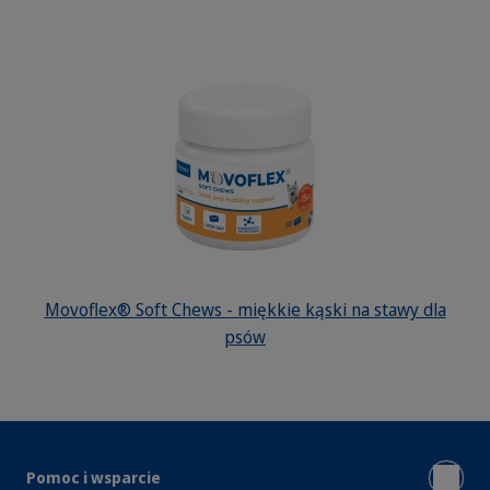
Movoflex® Soft Chews - miękkie kąski na stawy dla
psów
Pomoc i wsparcie