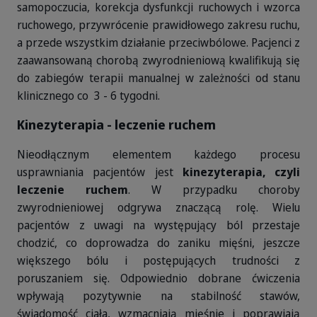
samopoczucia, korekcja dysfunkcji ruchowych i wzorca
ruchowego, przywrócenie prawidłowego zakresu ruchu,
a przede wszystkim działanie przeciwbólowe. Pacjenci z
zaawansowaną chorobą zwyrodnieniową kwalifikują się
do zabiegów terapii manualnej w zależności od stanu
klinicznego co 3 - 6 tygodni.
Kinezyterapia - leczenie ruchem
Nieodłącznym elementem każdego procesu
usprawniania pacjentów jest
kinezyterapia, czyli
leczenie ruchem
. W przypadku choroby
zwyrodnieniowej odgrywa znaczącą rolę. Wielu
pacjentów z uwagi na występujący ból przestaje
chodzić, co doprowadza do zaniku mięśni, jeszcze
większego bólu i postępujących trudności z
poruszaniem się. Odpowiednio dobrane ćwiczenia
wpływają pozytywnie na stabilność stawów,
świadomość ciała, wzmacniają mięśnie i poprawiają