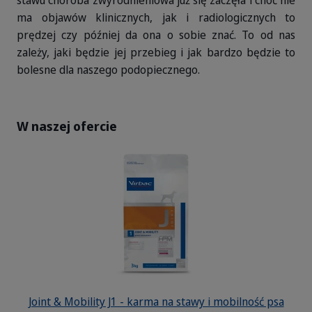
stawu choroba zwyrodnieniowa już się zaczęła i choć nie
ma objawów klinicznych, jak i radiologicznych to
prędzej czy później da ona o sobie znać. To od nas
zależy, jaki będzie jej przebieg i jak bardzo będzie to
bolesne dla naszego podopiecznego.
W naszej ofercie
Joint & Mobility J1 - karma na stawy i mobilność psa