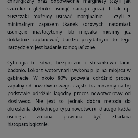
chirurgiczny oraz odpowiednie marginesy (czyli jak
szeroko i głęboko usunąć danego guza). I tak np.
tłuszczaki możemy usuwać marginalnie – czyli z
minimalnym zapasem tkanek zdrowych, natomiast
usunięcie mastocytomy lub mięsaka musimy już
dokładnie zaplanować, bardzo przydatnym do tego
narzędziem jest badanie tomograficzne.
Cytologia to łatwe, bezpieczne i stosunkowo tanie
badanie. Lekarz weterynarii wykonuje je na miejscu w
gabinecie. W około 80% pozwala odróżnić proces
zapalny od nowotworowego, często też możemy na tej
podstawie odróżnić łagodny proces nowotworowy od
złośliwego. Nie jest to jednak dobra metoda do
określenia dokładnego typu nowotworu, dlatego każda
usunięta zmiana powinna być zbadana
histopatologicznie.