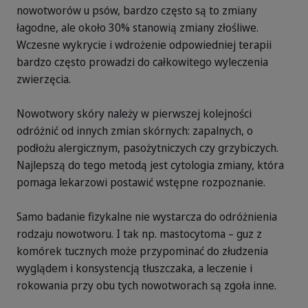
nowotworów u psów, bardzo często są to zmiany
łagodne, ale około 30% stanowią zmiany złośliwe.
Wczesne wykrycie i wdrożenie odpowiedniej terapii
bardzo często prowadzi do całkowitego wyleczenia
zwierzęcia.
Nowotwory skóry należy w pierwszej kolejności
odróżnić od innych zmian skórnych: zapalnych, o
podłożu alergicznym, pasożytniczych czy grzybiczych.
Najlepszą do tego metodą jest cytologia zmiany, która
pomaga lekarzowi postawić wstępne rozpoznanie.
Samo badanie fizykalne nie wystarcza do odróżnienia
rodzaju nowotworu. I tak np. mastocytoma – guz z
komórek tucznych może przypominać do złudzenia
wyglądem i konsystencją tłuszczaka, a leczenie i
rokowania przy obu tych nowotworach są zgoła inne.