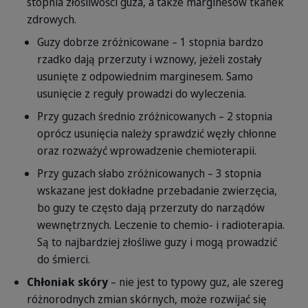
stopnia złośliwości guza, a także marginesów tkanek
zdrowych.
Guzy dobrze zróżnicowane – 1 stopnia bardzo
rzadko dają przerzuty i wznowy, jeżeli zostały
usunięte z odpowiednim marginesem. Samo
usunięcie z reguły prowadzi do wyleczenia.
Przy guzach średnio zróżnicowanych – 2 stopnia
oprócz usunięcia należy sprawdzić węzły chłonne
oraz rozważyć wprowadzenie chemioterapii.
Przy guzach słabo zróżnicowanych – 3 stopnia
wskazane jest dokładne przebadanie zwierzęcia,
bo guzy te często dają przerzuty do narządów
wewnętrznych. Leczenie to chemio- i radioterapia.
Są to najbardziej złośliwe guzy i mogą prowadzić
do śmierci.
Chłoniak skóry
– nie jest to typowy guz, ale szereg
różnorodnych zmian skórnych, może rozwijać się