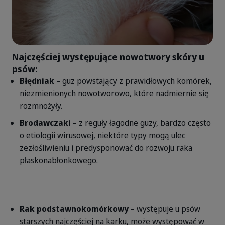
Najczęściej występujące nowotwory skóry u
psów:
Błędniak
– guz powstający z prawidłowych komórek,
niezmienionych nowotworowo, które nadmiernie się
rozmnożyły.
Brodawczaki
– z reguły łagodne guzy, bardzo często
o etiologii wirusowej, niektóre typy mogą ulec
zezłośliwieniu i predysponować do rozwoju raka
płaskonabłonkowego.
Rak podstawnokomórkowy
– występuje u psów
starszych najczęściej na karku, może występować w