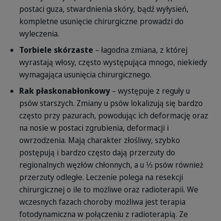
postaci guza, stwardnienia skóry, bądź wyłysień,
kompletne usunięcie chirurgiczne prowadzi do
wyleczenia.
Torbiele skórzaste
– łagodna zmiana, z której
wyrastają włosy, często występująca mnogo, niekiedy
wymagająca usunięcia chirurgicznego.
Rak płaskonabłonkowy
– występuje z reguły u
psów starszych. Zmiany u psów lokalizują się bardzo
często przy pazurach, powodując ich deformację oraz
na nosie w postaci zgrubienia, deformacji i
owrzodzenia. Mają charakter złośliwy, szybko
postępują i bardzo często dają przerzuty do
regionalnych węzłów chłonnych, a u ⅓ psów również
przerzuty odległe. Leczenie polega na resekcji
chirurgicznej o ile to możliwe oraz radioterapii. We
wczesnych fazach choroby możliwa jest terapia
fotodynamiczna w połączeniu z radioterapią. Ze