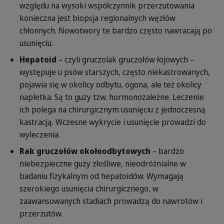
względu na wysoki współczynnik przerzutowania
konieczna jest biopsja regionalnych węzłów
chłonnych. Nowotwory te bardzo często nawracają po
usunięciu.
Hepatoid
– czyli gruczolak gruczołów łojowych –
występuje u psów starszych, często niekastrowanych,
pojawia się w okolicy odbytu, ogona, ale też okolicy
napletka. Są to guzy tzw. hormonozależne. Leczenie
ich polega na chirurgicznym usunięciu z jednoczesną
kastracją. Wczesne wykrycie i usunięcie prowadzi do
wyleczenia.
Rak gruczołów okołoodbytowych
– bardzo
niebezpieczne guzy złośliwe, nieodróżnialne w
badaniu fizykalnym od hepatoidów. Wymagają
szerokiego usunięcia chirurgicznego, w
zaawansowanych stadiach prowadzą do nawrotów i
przerzutów.