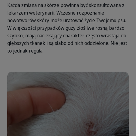
Każda zmiana na skórze powinna być skonsultowana z
lekarzem weterynarii. Wczesne rozpoznanie
nowotworów skóry może uratować życie Twojemu psu.
W większości przypadków guzy złośliwe rosną bardzo
szybko, mają naciekający charakter, często wrastają do
głębszych tkanek i są słabo od nich oddzielone. Nie jest
to jednak reguła.