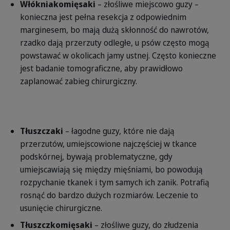
Włókniakomięsaki
– złośliwe miejscowo guzy –
konieczna jest pełna resekcja z odpowiednim
marginesem, bo mają dużą skłonność do nawrotów,
rzadko dają przerzuty odległe, u psów często mogą
powstawać w okolicach jamy ustnej. Często konieczne
jest badanie tomograficzne, aby prawidłowo
zaplanować zabieg chirurgiczny.
Tłuszczaki
– łagodne guzy, które nie dają
przerzutów, umiejscowione najczęściej w tkance
podskórnej, bywają problematyczne, gdy
umiejscawiają się między mięśniami, bo powodują
rozpychanie tkanek i tym samych ich zanik. Potrafią
rosnąć do bardzo dużych rozmiarów. Leczenie to
usunięcie chirurgiczne.
Tłuszczkomięsaki
– złośliwe guzy, do złudzenia