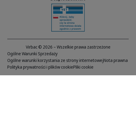
Virbac © 2026 – Wszelkie prawa zastrzeżone
Ogólne Warunki Sprzedaży
Ogólne warunki korzystania ze strony internetowej
Nota prawna
Polityka prywatności i plików cookie
Pliki cookie