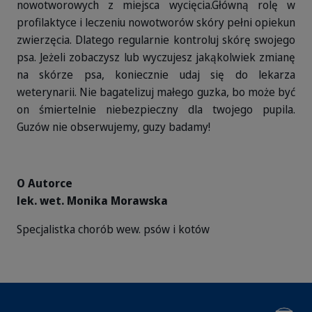
nowotworowych z miejsca wycięcia.
Główną rolę w
profilaktyce i leczeniu nowotworów skóry pełni opiekun
zwierzęcia. Dlatego regularnie kontroluj skórę swojego
psa. Jeżeli zobaczysz lub wyczujesz jakąkolwiek zmianę
na skórze psa, koniecznie udaj się do lekarza
weterynarii. Nie bagatelizuj małego guzka, bo może być
on śmiertelnie niebezpieczny dla twojego pupila.
Guzów nie obserwujemy, guzy badamy!
O Autorce
lek. wet. Monika Morawska
Specjalistka chorób wew. psów i kotów