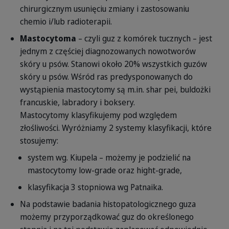
chirurgicznym usunięciu zmiany i zastosowaniu
chemio i/lub radioterapii.
Mastocytoma
– czyli guz z komórek tucznych – jest
jednym z częściej diagnozowanych nowotworów
skóry u psów. Stanowi około 20% wszystkich guzów
skóry u psów. Wśród ras predysponowanych do
wystąpienia mastocytomy są m.in. shar pei, buldożki
francuskie, labradory i boksery.
Mastocytomy klasyfikujemy pod względem
złośliwości. Wyróżniamy 2 systemy klasyfikacji, które
stosujemy:
system wg. Kiupela – możemy je podzielić na
mastocytomy low-grade oraz hight-grade,
klasyfikacja 3 stopniowa wg Patnaika.
Na podstawie badania histopatologicznego guza
możemy przyporządkować guz do określonego