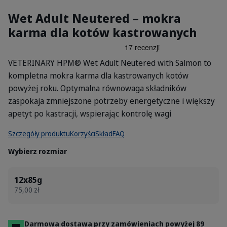
Wet Adult Neutered – mokra
karma dla kotów kastrowanych
VETERINARY HPM® Wet Adult Neutered with Salmon to
kompletna mokra karma dla kastrowanych kotów
powyżej roku. Optymalna równowaga składników
zaspokaja zmniejszone potrzeby energetyczne i większy
apetyt po kastracji, wspierając kontrolę wagi
Szczegóły produktu
Korzyści
Skład
FAQ
Wybierz rozmiar
12x85g
75,00 zł
Darmowa dostawa przy zamówieniach powyżej 89