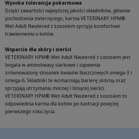
Wysoka tolerancja pokarmowa
Dzięki zawartości najwyższej jakości składników, głównie
pochodzenia zwierzęcego, karma VETERINARY HPM®
Wet Adult Neutered z Łososiem sprzyja komfortowi
trawiennemu u kotów.
Wsparcie dla skóry i sierści
VETERINARY HPM® Wet Adult Neutered z Łososiem jest
bogata w aminokwasy siarkowe i zapewnia
zrównoważony stosunek kwasów tłuszczowych omega-3 i
omega-6. Składniki te wzmacniają barierę skórną oraz
sprzyjają utrzymaniu mocnej i lśniącej sierści.
VETERINARY HPM® Wet Adult Neutered z Łososiem to
odpowiednia karma dla kotów po kastracji powyżej
pierwszego roku życia.