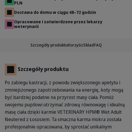
PLN
Dostawa do domu w ciągu 48–72 godzin
Opracowane i zatwierdzone przez lekarzy
weterynarii
Szczegóły produktu
Korzyści
Skład
FAQ
Szczegóły produktu
Po zabiegu kastracji, z powodu zwiększonego apetytu i
zmniejszonego zapotrzebowania na energię, koty mogą
być bardziej podatne na przyrost masy ciała. Pomóż
swojemu pupilowi utrzymać zdrową równowagę i idealną
masę ciała dzięki karmie VETERINARY HPM® Wet Adult
Neutered z Łososiem. Ta smaczna karma mokra została
profesjonalnie opracowana, by sprostać unikalnym