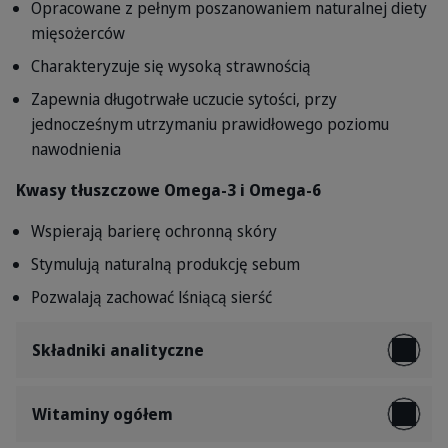
Opracowane z pełnym poszanowaniem naturalnej diety
mięsożerców
Charakteryzuje się wysoką strawnością
Zapewnia długotrwałe uczucie sytości, przy
jednocześnym utrzymaniu prawidłowego poziomu
nawodnienia
Kwasy tłuszczowe Omega-3 i Omega-6
Wspierają barierę ochronną skóry
Stymulują naturalną produkcję sebum
Pozwalają zachować lśniącą sierść
Składniki analityczne
Witaminy ogółem