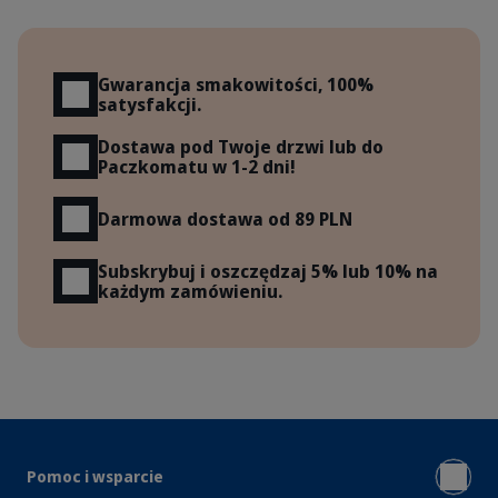
Korzyści
Gwarancja smakowitości, 100%
satysfakcji.
Dostawa pod Twoje drzwi lub do
Paczkomatu w 1-2 dni!
Darmowa dostawa od 89 PLN
Subskrybuj i oszczędzaj 5% lub 10% na
każdym zamówieniu.
Pomoc i wsparcie